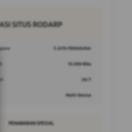
ASI SITUS RODARP
gguna
5 JUTA PENGGUNA
t
10.000 Ribu
rt
24/7
Multi-Device
PENAWARAN SPESIAL