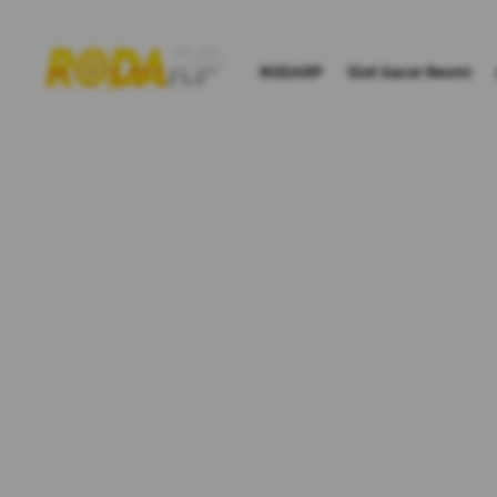
Skip
to
content
RODARP
Slot Gacor Resmi